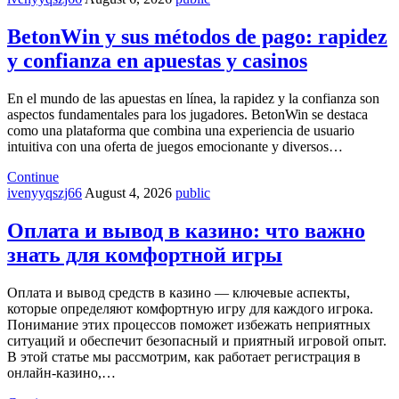
BetonWin y sus métodos de pago: rapidez
y confianza en apuestas y casinos
En el mundo de las apuestas en línea, la rapidez y la confianza son
aspectos fundamentales para los jugadores. BetonWin se destaca
como una plataforma que combina una experiencia de usuario
intuitiva con una oferta de juegos emocionante y diversos…
Continue
ivenyyqszj66
August 4, 2026
public
Оплата и вывод в казино: что важно
знать для комфортной игры
Оплата и вывод средств в казино — ключевые аспекты,
которые определяют комфортную игру для каждого игрока.
Понимание этих процессов поможет избежать неприятных
ситуаций и обеспечит безопасный и приятный игровой опыт.
В этой статье мы рассмотрим, как работает регистрация в
онлайн-казино,…