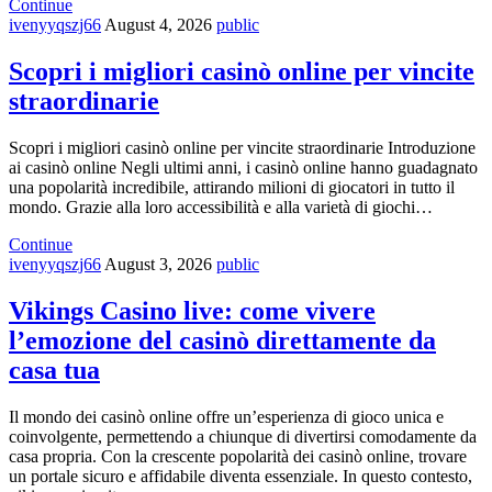
Continue
ivenyyqszj66
August 4, 2026
public
Scopri i migliori casinò online per vincite
straordinarie
Scopri i migliori casinò online per vincite straordinarie Introduzione
ai casinò online Negli ultimi anni, i casinò online hanno guadagnato
una popolarità incredibile, attirando milioni di giocatori in tutto il
mondo. Grazie alla loro accessibilità e alla varietà di giochi…
Continue
ivenyyqszj66
August 3, 2026
public
Vikings Casino live: come vivere
l’emozione del casinò direttamente da
casa tua
Il mondo dei casinò online offre un’esperienza di gioco unica e
coinvolgente, permettendo a chiunque di divertirsi comodamente da
casa propria. Con la crescente popolarità dei casinò online, trovare
un portale sicuro e affidabile diventa essenziale. In questo contesto,