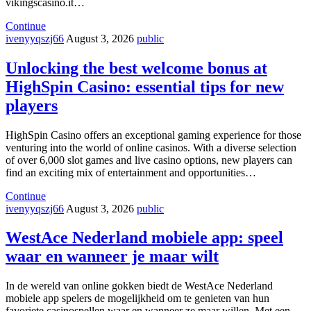
vikingscasino.it…
Continue
ivenyyqszj66
August 3, 2026
public
Unlocking the best welcome bonus at
HighSpin Casino: essential tips for new
players
HighSpin Casino offers an exceptional gaming experience for those
venturing into the world of online casinos. With a diverse selection
of over 6,000 slot games and live casino options, new players can
find an exciting mix of entertainment and opportunities…
Continue
ivenyyqszj66
August 3, 2026
public
WestAce Nederland mobiele app: speel
waar en wanneer je maar wilt
In de wereld van online gokken biedt de WestAce Nederland
mobiele app spelers de mogelijkheid om te genieten van hun
favoriete casinospellen waar en wanneer ze maar willen. Met een