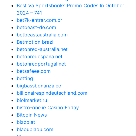
Best Va Sportsbooks Promo Codes In October
2024 – 741
bet7k-entrar.com.br
betbeast-de.com
betbeastaustralia.com
Betmotion brazil
betonred-australia.net
betonredespana.net
betonredportugal.net
betsafeee.com
betting
bigbassbonanza.cc
billionairespindeutschland.com
biolmarket.ru
bistro-one.ie Casino Friday
Bitcoin News
bizzo.at
blaoublaou.com