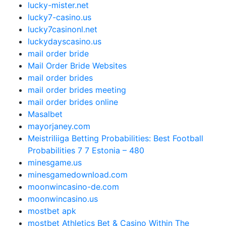
lucky-mister.net
lucky7-casino.us
lucky7casinonl.net
luckydayscasino.us
mail order bride
Mail Order Bride Websites
mail order brides
mail order brides meeting
mail order brides online
Masalbet
mayorjaney.com
Meistriliiga Betting Probabilities: Best Football
Probabilities 7 7 Estonia – 480
minesgame.us
minesgamedownload.com
moonwincasino-de.com
moonwincasino.us
mostbet apk
‎mostbet Athletics Bet & Casino Within The