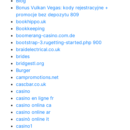
Blog
Bonus Vulkan Vegas: kody rejestracyjne +
promocje bez depozytu 809
bookhippo.uk
Bookkeeping
boomerang-casino.com.de
bootstrap-3.rugetting-started.php 900
braidelectrical.co.uk
brides
bridgestl.org
Burger
campromotions.net
cascbar.co.uk
casino
casino en ligne fr
casino onlina ca
casino online ar
casinò online it
casino1