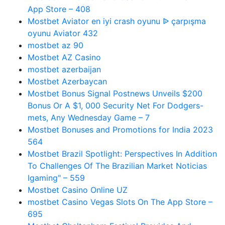
App Store – 408
Mostbet Aviator en iyi crash oyunu ᐉ çarpışma
oyunu Aviator 432
mostbet az 90
Mostbet AZ Casino
mostbet azerbaijan
Mostbet Azerbaycan
Mostbet Bonus Signal Postnews Unveils $200
Bonus Or A $1, 000 Security Net For Dodgers-
mets, Any Wednesday Game – 7
Mostbet Bonuses and Promotions for India 2023
564
Mostbet Brazil Spotlight: Perspectives In Addition
To Challenges Of The Brazilian Market Noticias
Igaming" – 559
Mostbet Casino Online UZ
‎mostbet Casino Vegas Slots On The App Store –
695