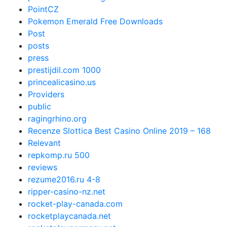
PointCZ
Pokemon Emerald Free Downloads
Post
posts
press
prestijdil.com 1000
princealicasino.us
Providers
public
ragingrhino.org
Recenze Slottica Best Casino Online 2019 – 168
Relevant
repkomp.ru 500
reviews
rezume2016.ru 4-8
ripper-casino-nz.net
rocket-play-canada.com
rocketplaycanada.net