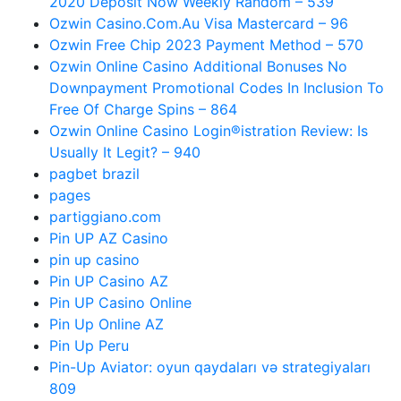
2020 Deposit Now Weekly Random – 539
Ozwin Casino.Com.Au Visa Mastercard – 96
Ozwin Free Chip 2023 Payment Method – 570
Ozwin Online Casino Additional Bonuses No
Downpayment Promotional Codes In Inclusion To
Free Of Charge Spins – 864
Ozwin Online Casino Login®istration Review: Is
Usually It Legit? – 940
pagbet brazil
pages
partiggiano.com
Pin UP AZ Casino
pin up casino
Pin UP Casino AZ
Pin UP Casino Online
Pin Up Online AZ
Pin Up Peru
Pin-Up Aviator: oyun qaydaları və strategiyaları
809