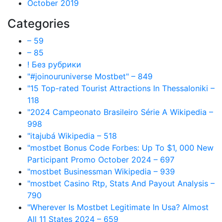
October 2019
Categories
– 59
– 85
! Без рубрики
"#joinouruniverse Mostbet" – 849
"15 Top-rated Tourist Attractions In Thessaloniki –
118
"2024 Campeonato Brasileiro Série A Wikipedia –
998
"itajubá Wikipedia – 518
"mostbet Bonus Code Forbes: Up To $1, 000 New
Participant Promo October 2024 – 697
"mostbet Businessman Wikipedia – 939
"mostbet Casino Rtp, Stats And Payout Analysis –
790
"Wherever Is Mostbet Legitimate In Usa? Almost
All 11 States 2024 – 659