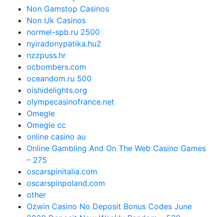
Non Gamstop Casinos
Non Uk Casinos
normel-spb.ru 2500
nyiradonypatika.hu2
nzzpuss.hr
ocbombers.com
oceandom.ru 500
oishidelights.org
olympecasinofrance.net
Omegle
Omegle cc
online casino au
Online Gambling And On The Web Casino Games
– 275
oscarspinitalia.com
oscarspinpoland.com
other
Ozwin Casino No Deposit Bonus Codes June