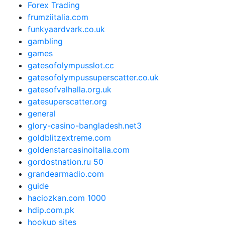
Forex Trading
frumziitalia.com
funkyaardvark.co.uk
gambling
games
gatesofolympusslot.cc
gatesofolympussuperscatter.co.uk
gatesofvalhalla.org.uk
gatesuperscatter.org
general
glory-casino-bangladesh.net3
goldblitzextreme.com
goldenstarcasinoitalia.com
gordostnation.ru 50
grandearmadio.com
guide
haciozkan.com 1000
hdip.com.pk
hookup sites