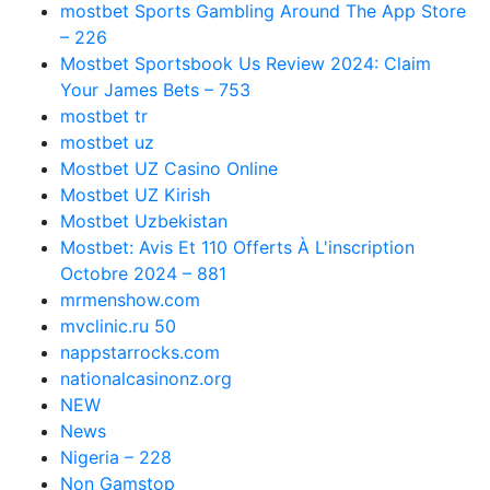
‎mostbet Sports Gambling Around The App Store
– 226
Mostbet Sportsbook Us Review 2024: Claim
Your James Bets – 753
mostbet tr
mostbet uz
Mostbet UZ Casino Online
Mostbet UZ Kirish
Mostbet Uzbekistan
Mostbet: Avis Et 110 Offerts À L'inscription
Octobre 2024 – 881
mrmenshow.com
mvclinic.ru 50
nappstarrocks.com
nationalcasinonz.org
NEW
News
Nigeria – 228
Non Gamstop