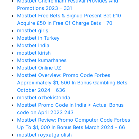
Mostbet Cheltenham Festival Provides And
Promotions 2023 – 331
Mostbet Free Bets & Signup Present Bet £10
Acquire £50 In Free Of Charge Bets – 70
mostbet giriş
Mostbet in Turkey
Mostbet India
mostbet kirish
Mostbet kumarhanesi
Mostbet Online UZ
Mostbet Overview: Promo Code Forbes
Approximately $1, 500 In Bonus Gambling Bets
October 2024 – 636
mostbet ozbekistonda
Mostbet Promo Code in India > Actual Bonus
code on April 2023 243
Mostbet Review: Promo Computer Code Forbes
Up To $1, 000 In Bonus Bets March 2024 – 66
mostbet royxatga olish