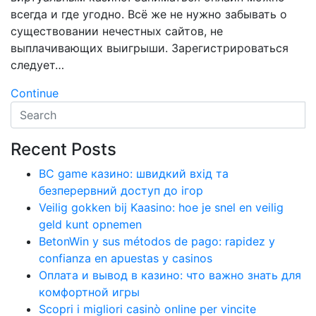
всегда и где угодно. Всё же не нужно забывать о
существовании нечестных сайтов, не
выплачивающих выигрыши. Зарегистрироваться
следует…
Continue
Recent Posts
BC game казино: швидкий вхід та
безперервний доступ до ігор
Veilig gokken bij Kaasino: hoe je snel en veilig
geld kunt opnemen
BetonWin y sus métodos de pago: rapidez y
confianza en apuestas y casinos
Оплата и вывод в казино: что важно знать для
комфортной игры
Scopri i migliori casinò online per vincite