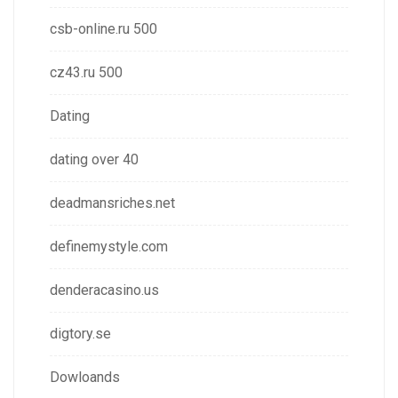
csb-online.ru 500
cz43.ru 500
Dating
dating over 40
deadmansriches.net
definemystyle.com
denderacasino.us
digtory.se
Dowloands