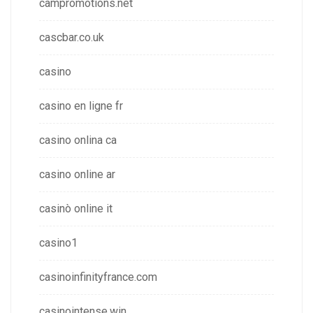
campromotions.net
cascbar.co.uk
casino
casino en ligne fr
casino onlina ca
casino online ar
casinò online it
casino1
casinoinfinityfrance.com
casinointense.win