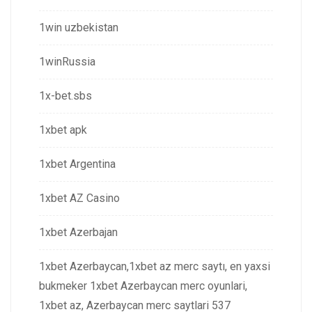
1win uzbekistan
1winRussia
1x-bet.sbs
1xbet apk
1xbet Argentina
1xbet AZ Casino
1xbet Azerbajan
1xbet Azerbaycan,1xbet az merc saytı, en yaxsi
bukmeker 1xbet Azerbaycan merc oyunlari,
1xbet az, Azerbaycan merc saytlari 537