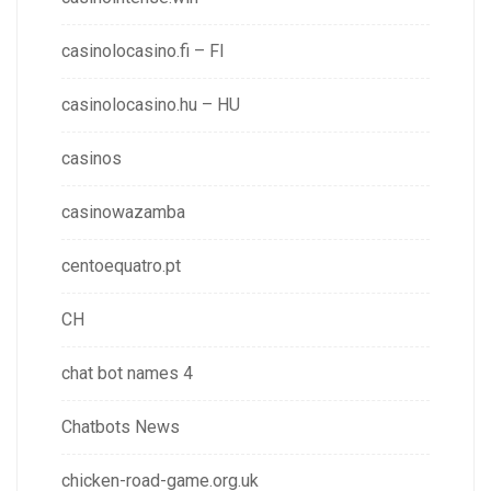
casinolocasino.fi – FI
casinolocasino.hu – HU
casinos
casinowazamba
centoequatro.pt
CH
chat bot names 4
Chatbots News
chicken-road-game.org.uk