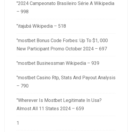
"2024 Campeonato Brasileiro Série A Wikipedia
– 998
"itajubá Wikipedia – 518
"mostbet Bonus Code Forbes: Up To $1, 000
New Participant Promo October 2024 – 697
"mostbet Businessman Wikipedia – 939
"mostbet Casino Rtp, Stats And Payout Analysis
– 790
"Wherever Is Mostbet Legitimate In Usa?
Almost All 11 States 2024 – 659
1