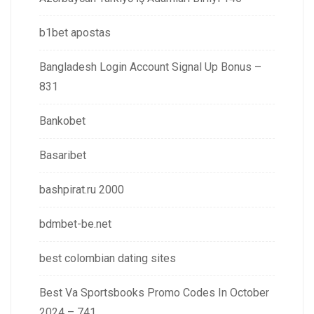
b1bet apostas
Bangladesh Login Account Signal Up Bonus –
831
Bankobet
Basaribet
bashpirat.ru 2000
bdmbet-be.net
best colombian dating sites
Best Va Sportsbooks Promo Codes In October
2024 – 741