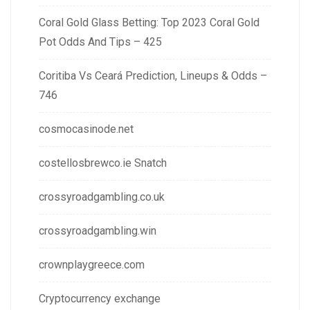
Coral Gold Glass Betting: Top 2023 Coral Gold
Pot Odds And Tips – 425
Coritiba Vs Ceará Prediction, Lineups & Odds –
746
cosmocasinode.net
costellosbrewco.ie Snatch
crossyroadgambling.co.uk
crossyroadgambling.win
crownplaygreece.com
Cryptocurrency exchange