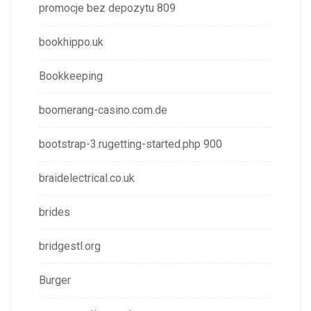
promocje bez depozytu 809
bookhippo.uk
Bookkeeping
boomerang-casino.com.de
bootstrap-3.rugetting-started.php 900
braidelectrical.co.uk
brides
bridgestl.org
Burger