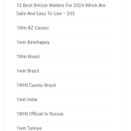
15 Best Bitcoin Wallets For 2024 Which Are
Safe And Easy To Use – 203
1Win AZ Casino
1win Azerbajany
1Win Brasil
1win Brazil
1WIN Casino Brasil
1win India
1WIN Official In Russia
1win Turkiye