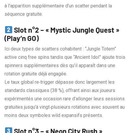
à l’apparition supplémentaire d’un scatter pendant la
séquence gratuite.
Slot n°2 – « Mystic Jungle Quest »
(Play’n GO)
Ici deux types de scatters cohabitent : “Jungle Totem”
active cinq free spins tandis que “Ancient Idol” ajoute trois
spinners supplémentaires dès qu’il apparaît dans une
rotation gratuite déjà engagée.
Le taux global re‑trigger dépasse donc largement les
standards classiques (38 %), offrant ainsi aux joueurs
expérimentés une occasion rare d’allonger leurs sessions
gratuites jusqu’à vingt‑plusieurs rotations avec souvent au
moins deux symboles wild expansifs présents.
Slot n°3 – « Neon City Rush »