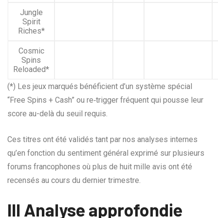
Jungle
Spirit
Riches*
Cosmic
Spins
Reloaded*
(*) Les jeux marqués bénéficient d’un système spécial
“Free Spins + Cash” ou re‑trigger fréquent qui pousse leur
score au-delà du seuil requis.
Ces titres ont été validés tant par nos analyses internes
qu’en fonction du sentiment général exprimé sur plusieurs
forums francophones où plus de huit mille avis ont été
recensés au cours du dernier trimestre.
III Analyse approfondie