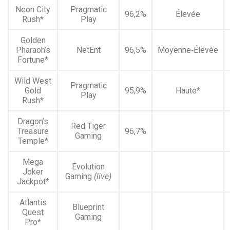
Neon City
Pragmatic
96,2%
Élevée
Rush*
Play
Golden
Pharaoh’s
NetEnt
96,5%
Moyenne‑Élevée
Fortune*
Wild West
Pragmatic
Gold
95,9%
Haute*
Play
Rush*
Dragon’s
Red Tiger
Treasure
96,7%
Gaming
Temple*
Mega
Evolution
Joker
Gaming
(live)
Jackpot*
Atlantis
Blueprint
Quest
Gaming
Pro*