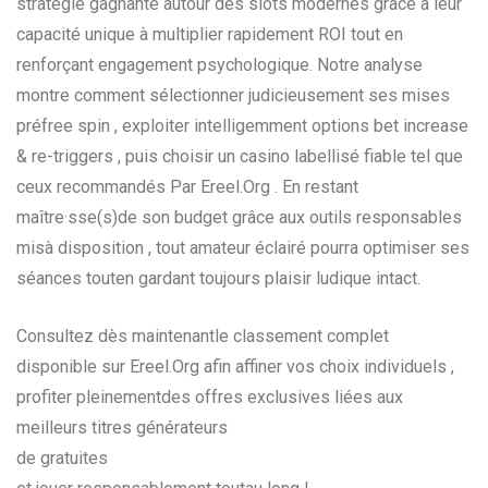
stratégie gagnante autour des slots modernes grâce à leur
capacité unique à multiplier rapidement ROI tout en
renforçant engagement psychologique. Notre analyse
montre comment sélectionner judicieusement ses mises
pré­free spin , exploiter intelligemment options bet increase
& re-triggers , puis choisir un casino labellisé fiable tel que
ceux recommandés Par Ereel.Org . En restant
maître·sse(s)de son budget grâce aux outils responsables
misà disposition , tout amateur éclairé pourra optimiser ses
séances touten gardant toujours plaisir ludique intact.
Consultez dès maintenantle classement complet
disponible sur Ereel.Org afin affiner vos choix individuels ,
profiter pleinementdes offres exclusives liées aux
meilleurs titres générateurs
de gratui tes