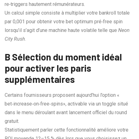
re‑triggers hautement rémunérateurs.
Un calcul simple consiste à multiplier votre bankroll totale
par 0,001 pour obtenir votre bet optimum pré‐free spin
lorsqu’il s’agit d’une machine haute volatile telle que
Neon
City Rush
.
B Sélection du moment idéal
pour activer les paris
supplémentaires
Certains fournisseurs proposent aujourd’hui l’option «​
bet‑increase‑on‑free‑spins​», activable via un toggle situé
dans le menu déroulant avant lancement officiel du round
gratuit.
Statistiquement parler cette fonctionnalité améliore votre
ROI moyende 12–15 % dès lors que vous choisissez un