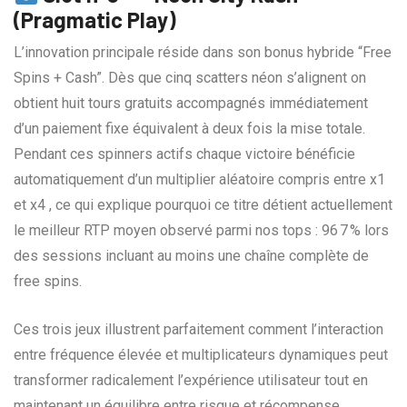
(Pragmatic Play)
L’innovation principale réside dans son bonus hybride “Free
Spins + Cash”. Dès que cinq scatters néon s’alignent on
obtient huit tours gratuits accompagnés immédiatement
d’un paiement fixe équivalent à deux fois la mise totale.
Pendant ces spinners actifs chaque victoire bénéficie
automatiquement d’un multiplier aléatoire compris entre x1
et x4 , ce qui explique pourquoi ce titre détient actuellement
le meilleur RTP moyen observé parmi nos tops : 96 7 % lors
des sessions incluant au moins une chaîne complète de
free spins.
Ces trois jeux illustrent parfaitement comment l’interaction
entre fréquence élevée et multiplicateurs dynamiques peut
transformer radicalement l’expérience utilisateur tout en
maintenant un équilibre entre risque et récompense.