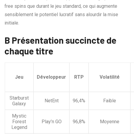
free spins que durant le jeu standard, ce qui augmente
sensiblement le potentiel lucratif sans alourdir la mise
initiale.
B Présentation succincte de
chaque titre
Jeu
Développeur
RTP
Volatilité
Starburst
NetEnt
96,4%
Faible
Galaxy
Mystic
Forest
Play’n GO
96,8%
Moyenne
Legend